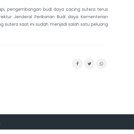
upi, pengembangan budi daya cacing sutera terus
irektur Jenderal Perikanan Budi daya Kementerian
g sutera saat ini sudah menjadi salah satu peluang
.