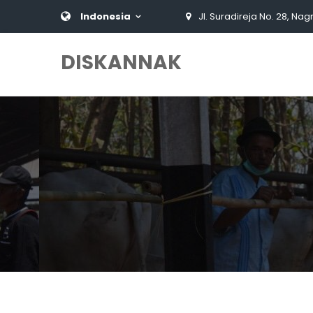
Indonesia
Jl. Suradireja No. 28, Nag
DISKANNAK