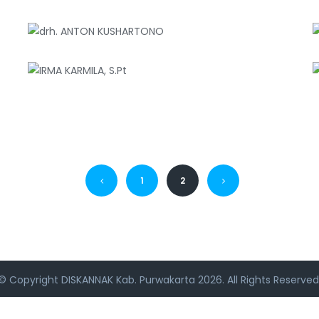
1
2
© Copyright
DISKANNAK Kab. Purwakarta
2026. All Rights Reserved