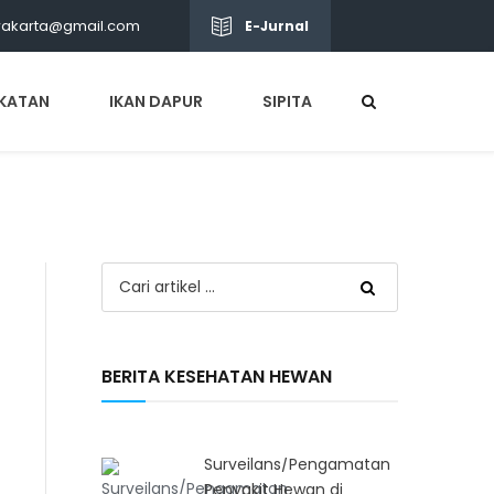
wakarta@gmail.com
E-Jurnal
KATAN
IKAN DAPUR
SIPITA
BERITA KESEHATAN HEWAN
Surveilans/Pengamatan
Penyakit Hewan di