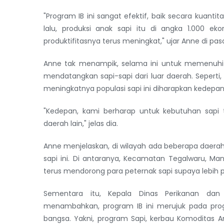
"Program IB ini sangat efektif, baik secara kuant
lalu, produksi anak sapi itu di angka 1.000 ekor
produktifitasnya terus meningkat," ujar Anne di pa
Anne tak menampik, selama ini untuk memenuhi 
mendatangkan sapi-sapi dari luar daerah. Sepert
meningkatnya populasi sapi ini diharapkan kedepan
"Kedepan, kami berharap untuk kebutuhan sapi 
daerah lain," jelas dia.
Anne menjelaskan, di wilayah ada beberapa daera
sapi ini. Di antaranya, Kecamatan Tegalwaru, Ma
terus mendorong para peternak sapi supaya lebih pr
Sementara itu, Kepala Dinas Perikanan dan 
menambahkan, program IB ini merujuk pada pro
bangsa. Yakni, program Sapi, kerbau Komoditas 