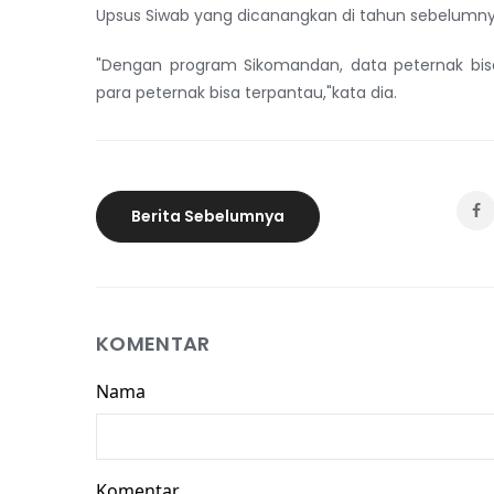
Upsus Siwab yang dicanangkan di tahun sebelumny
"Dengan program Sikomandan, data peternak bisa d
para peternak bisa terpantau,"kata dia.
Berita Sebelumnya
KOMENTAR