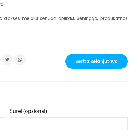
a.
iakses melalui sebuah aplikasi. Sehingga, produktifitas
Berita Selanjutnya