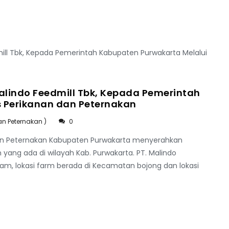
alindo Feedmill Tbk, Kepada Pemerintah
s Perikanan dan Peternakan
an Peternakan )
0
 dan Peternakan Kabupaten Purwakarta menyerahkan
ang ada di wilayah Kab. Purwakarta. PT. Malindo
, lokasi farm berada di Kecamatan bojong dan lokasi