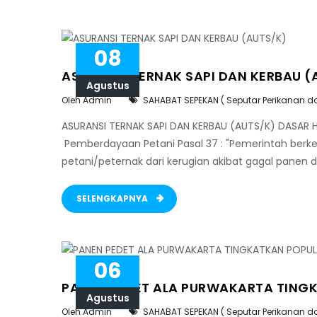
08
ASURANSI TERNAK SAPI DAN KERBAU (
Agustus
Oleh Admin
SAHABAT SEPEKAN ( Seputar Perikanan d
ASURANSI TERNAK SAPI DAN KERBAU (AUTS/K) DASAR H
Pemberdayaan Petani Pasal 37 : "Pemerintah berke
petani/peternak dari kerugian akibat gagal panen d
SELENGKAPNYA
06
PANEN PEDET ALA PURWAKARTA TINGK
Agustus
Oleh Admin
SAHABAT SEPEKAN ( Seputar Perikanan d