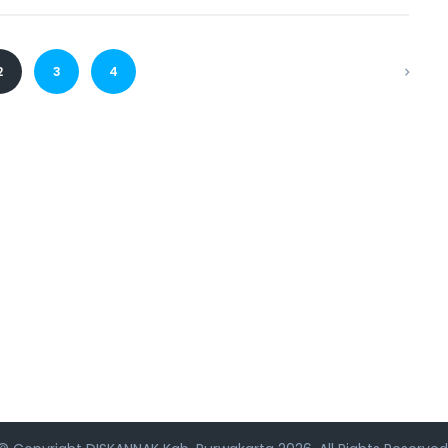
2
3
4