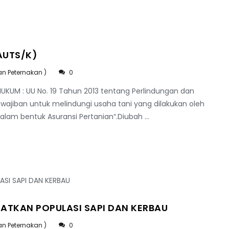
AUTS/K)
an Peternakan )
0
UKUM : UU No. 19 Tahun 2013 tentang Perlindungan dan
wajiban untuk melindungi usaha tani yang dilakukan oleh
alam bentuk Asuransi Pertanian“.Diubah ...
ATKAN POPULASI SAPI DAN KERBAU
an Peternakan )
0