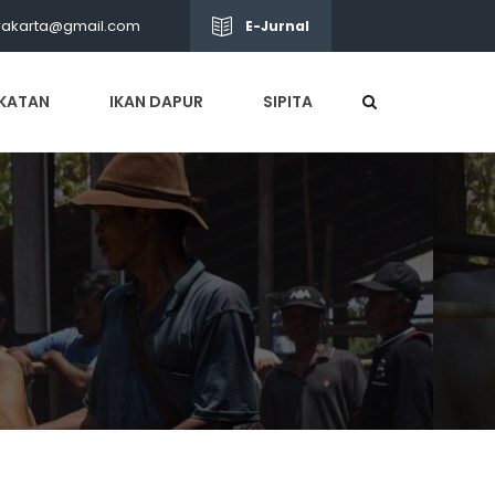
wakarta@gmail.com
E-Jurnal
KATAN
IKAN DAPUR
SIPITA