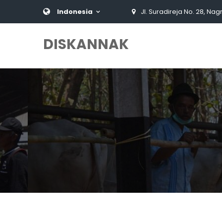
Indonesia
Jl. Suradireja No. 28, Nag
DISKANNAK