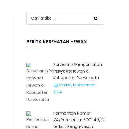
BERITA KESEHATAN HEWAN
Surveilans/Pengamatan
Penyakit Hewan di
Kabupaten Purwakarta
Selasa, 12 November
2024
Permentan Nomor
74/Permentan/OT.140/12/2007
terkait Pengawasan