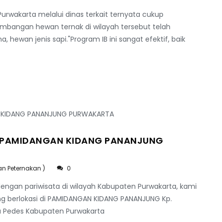
rwakarta melalui dinas terkait ternyata cukup
embangan hewan ternak di wilayah tersebut telah
hewan jenis sapi."Program IB ini sangat efektif, baik
I PAMIDANGAN KIDANG PANANJUNG
an Peternakan )
0
engan pariwisata di wilayah Kabupaten Purwakarta, kami
 berlokasi di PAMIDANGAN KIDANG PANANJUNG Kp.
a Pedes Kabupaten Purwakarta